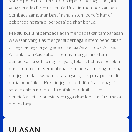
sistem pendidikan terbaik terdapat di berbagai negara
yang berada di penjuru dunia. Buku ini memberikan para
pembaca gambaran bagaimana sistem pendidikan di
beberapa negara di berbagai belahan benua.
Melalui buku ini pembaca akan mendapatkan tambahasan
wawasan yang luas mengenai berbagai sistem pendidikan
di negara-negara yang ada di Benua Asia, Eropa, Afrika,
Amerika dan Australia. Informasi mengenai sistem
pendidikan di setiap negara yang telah dibahas diperoleh
dari laman resmi Kementerian Pendidikan masing-masing
dan juga melalui wawancara langsung dari para pelaku di
dunia pendidikan. Buku ini juga dapat dijadikan sebagai
sarana dalam membuat kebijakan terkait sistem
pendidikan di Indonesia, sehingga akan lebih maju di masa
mendatang.
ULASAN