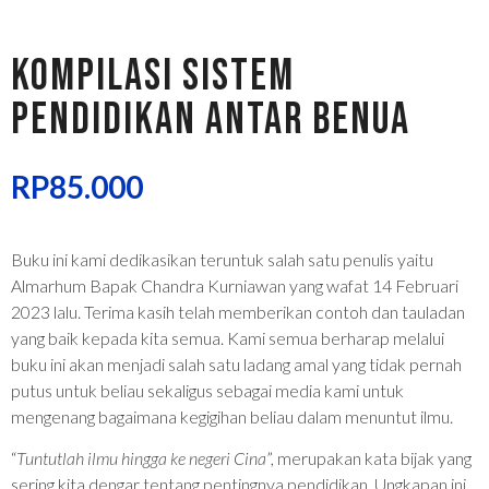
KOMPILASI SISTEM
PENDIDIKAN ANTAR BENUA
RP
85.000
Buku ini kami dedikasikan teruntuk salah satu penulis yaitu
Almarhum Bapak Chandra Kurniawan yang wafat 14 Februari
2023 lalu. Terima kasih telah memberikan contoh dan tauladan
yang baik kepada kita semua. Kami semua berharap melalui
buku ini akan menjadi salah satu ladang amal yang tidak pernah
putus untuk beliau sekaligus sebagai media kami untuk
mengenang bagaimana kegigihan beliau dalam menuntut ilmu.
“
Tuntutlah ilmu hingga ke negeri Cina
”, merupakan kata bijak yang
sering kita dengar tentang pentingnya pendidikan. Ungkapan ini