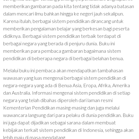
memberikan gambaran pada kita tentang tidak adanya batasan
dalam mencari ilmu bahkan hingga ke negeri jauh sekalipun.
Karena itulah, berbagai sistem pendidikan dirancang untuk
memberikan pengalaman belajar yang berkesan bagi peserta
didiknya. Berbagai sistem pendidikan terbaik terdapat di
berbagai negara yang berada di penjuru dunia. Buku ini
memberikan para pembaca gambaran bagaimana sistem
pendidikan di beberapa negara di berbagai belahan benua.
Melalui buku ini pembaca akan mendapatkan tambahasan
wawasan yang luas mengenai berbagai sistem pendidikan di
negara-negara yang ada di Benua Asia, Eropa, Afrika, Amerika
dan Australia. Informasi mengenai sistem pendidikan di setiap
negara yang telah dibahas diperoleh dari laman resmi
Kementerian Pendidikan masing-masing dan juga melalui
wawancara langsung dari para pelaku di dunia pendidikan. Buku
ini juga dapat dijadikan sebagai sarana dalam membuat
kebijakan terkait sistem pendidikan di Indonesia, sehingga akan
lebih maju di masa mendatang.