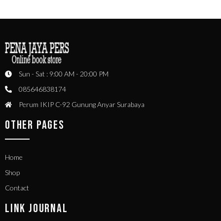
Sun - Sat : 9:00 AM - 20:00 PM
085646838174
Perum IKIP C-92 Gunung Anyar Surabaya
OTHER PAGES
Home
Shop
Contact
LINK JOURNAL