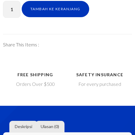
TAMBAH KE KERANJANG
Share This Items :
FREE SHIPPING
SAFETY INSURANCE
Orders Over $500
For every purchased
Deskripsi
Ulasan (0)