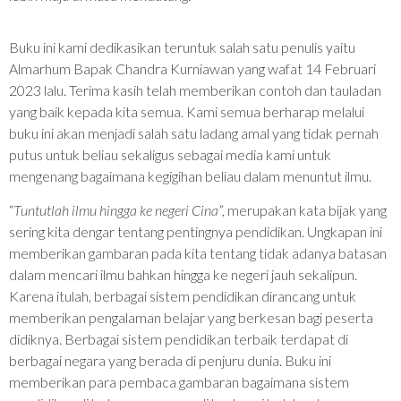
Buku ini kami dedikasikan teruntuk salah satu penulis yaitu
Almarhum Bapak Chandra Kurniawan yang wafat 14 Februari
2023 lalu. Terima kasih telah memberikan contoh dan tauladan
yang baik kepada kita semua. Kami semua berharap melalui
buku ini akan menjadi salah satu ladang amal yang tidak pernah
putus untuk beliau sekaligus sebagai media kami untuk
mengenang bagaimana kegigihan beliau dalam menuntut ilmu.
“
Tuntutlah ilmu hingga ke negeri Cina
”, merupakan kata bijak yang
sering kita dengar tentang pentingnya pendidikan. Ungkapan ini
memberikan gambaran pada kita tentang tidak adanya batasan
dalam mencari ilmu bahkan hingga ke negeri jauh sekalipun.
Karena itulah, berbagai sistem pendidikan dirancang untuk
memberikan pengalaman belajar yang berkesan bagi peserta
didiknya. Berbagai sistem pendidikan terbaik terdapat di
berbagai negara yang berada di penjuru dunia. Buku ini
memberikan para pembaca gambaran bagaimana sistem