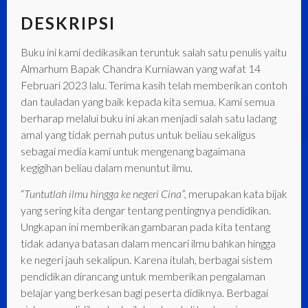
DESKRIPSI
Buku ini kami dedikasikan teruntuk salah satu penulis yaitu
Almarhum Bapak Chandra Kurniawan yang wafat 14
Februari 2023 lalu. Terima kasih telah memberikan contoh
dan tauladan yang baik kepada kita semua. Kami semua
berharap melalui buku ini akan menjadi salah satu ladang
amal yang tidak pernah putus untuk beliau sekaligus
sebagai media kami untuk mengenang bagaimana
kegigihan beliau dalam menuntut ilmu.
“
Tuntutlah ilmu hingga ke negeri Cina
”, merupakan kata bijak
yang sering kita dengar tentang pentingnya pendidikan.
Ungkapan ini memberikan gambaran pada kita tentang
tidak adanya batasan dalam mencari ilmu bahkan hingga
ke negeri jauh sekalipun. Karena itulah, berbagai sistem
pendidikan dirancang untuk memberikan pengalaman
belajar yang berkesan bagi peserta didiknya. Berbagai