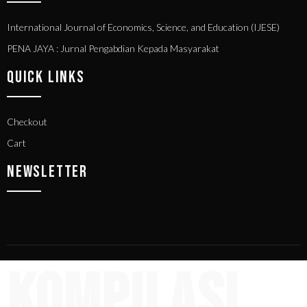
International Journal of Economics, Science, and Education (IJESE)
PENA JAYA : Jurnal Pengabdian Kepada Masyarakat
QUICK LINKS
Checkout
Cart
NEWSLETTER
Kompilasi