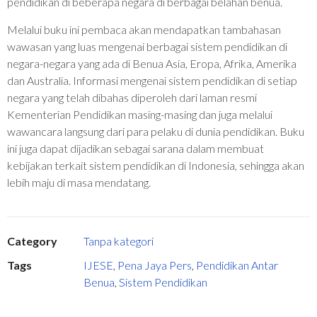
pendidikan di beberapa negara di berbagai belahan benua.
Melalui buku ini pembaca akan mendapatkan tambahasan
wawasan yang luas mengenai berbagai sistem pendidikan di
negara-negara yang ada di Benua Asia, Eropa, Afrika, Amerika
dan Australia. Informasi mengenai sistem pendidikan di setiap
negara yang telah dibahas diperoleh dari laman resmi
Kementerian Pendidikan masing-masing dan juga melalui
wawancara langsung dari para pelaku di dunia pendidikan. Buku
ini juga dapat dijadikan sebagai sarana dalam membuat
kebijakan terkait sistem pendidikan di Indonesia, sehingga akan
lebih maju di masa mendatang.
Category
Tanpa kategori
Tags
IJESE
,
Pena Jaya Pers
,
Pendidikan Antar
Benua
,
Sistem Pendidikan