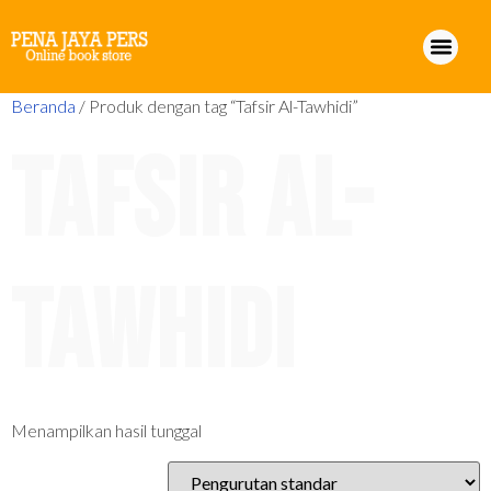
Beranda
/ Produk dengan tag “Tafsir Al-Tawhidi”
Tafsir Al-
Tawhidi
Menampilkan hasil tunggal