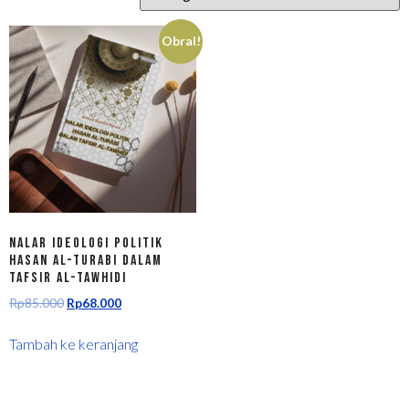
Obral!
Nalar Ideologi Politik
Hasan Al-Turabi Dalam
Tafsir Al-Tawhidi
Rp
85.000
Rp
68.000
Tambah ke keranjang