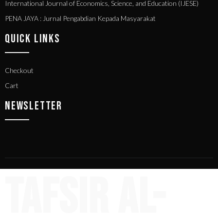
International Journal of Economics, Science, and Education (IJESE)
PENA JAYA : Jurnal Pengabdian Kepada Masyarakat
QUICK LINKS
Checkout
Cart
NEWSLETTER
Tafsir Al-