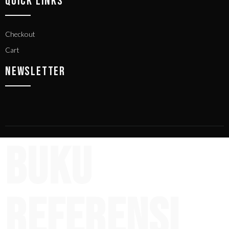
QUICK LINKS
Checkout
Cart
NEWSLETTER
Buku
Referensi