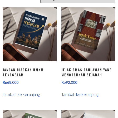
Jangan Biarkan UMKM
Jejak Emas Pahlawan Yang
Tenggelam
Menorehkan Sejarah
Rp
68.000
Rp
92.000
Tambah ke keranjang
Tambah ke keranjang