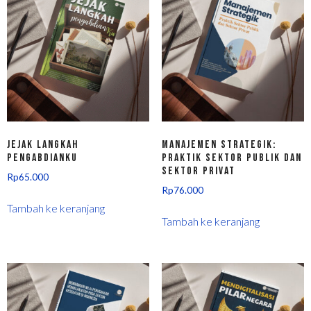
Jejak Langkah
Manajemen Strategik:
Pengabdianku
Praktik Sektor Publik dan
Sektor Privat
Rp
65.000
Rp
76.000
Tambah ke keranjang
Tambah ke keranjang