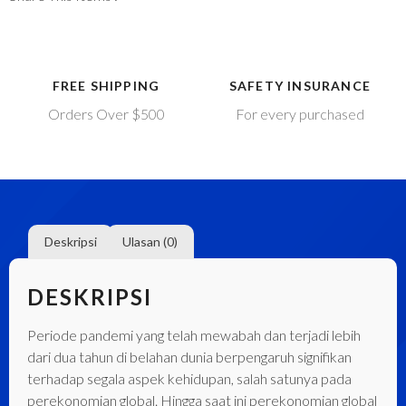
FREE SHIPPING
SAFETY INSURANCE
Orders Over $500
For every purchased
Deskripsi
Ulasan (0)
DESKRIPSI
Periode pandemi yang telah mewabah dan terjadi lebih
dari dua tahun di belahan dunia berpengaruh signifikan
terhadap segala aspek kehidupan, salah satunya pada
perekonomian global. Hingga saat ini perekonomian global