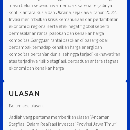
masih belum sepenuhnya membaik karena terjadinya
konflik antara Rusia dan Ukraina, sejak awal tahun 2022.
Invasi menimbulkan krisis kemanusiaan dan perlambatan
ekonomi di regional serta efek negatif global seperti
permasalahan rantai pasokan dan kenaikan harga
komoditas.Gangguan rantai pasokan di pasar global
berdampak terhadap kenaikan harga energi dan
komoditas pertanian dunia, sehingga terjadi kekhawatiran
atas terjadinya risiko stagflasi, perpaduan antara stagnasi
ekonomi dan kenaikan harga
ULASAN
Belum ada ulasan.
Jadilah yang pertama memberikan ulasan “Ancaman
Stagflasi Dalam Realisasi Investasi Provinsi Jawa Timur”