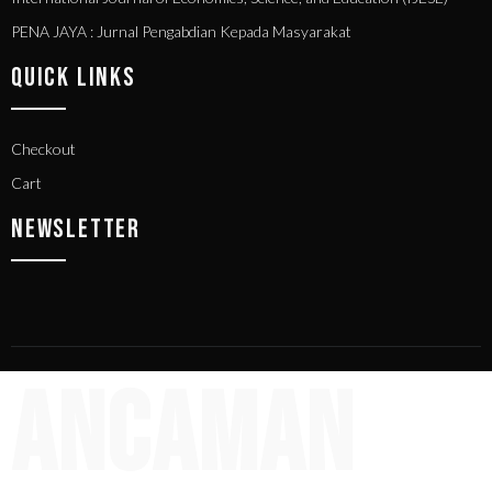
PENA JAYA : Jurnal Pengabdian Kepada Masyarakat
QUICK LINKS
Checkout
Cart
NEWSLETTER
Ancaman