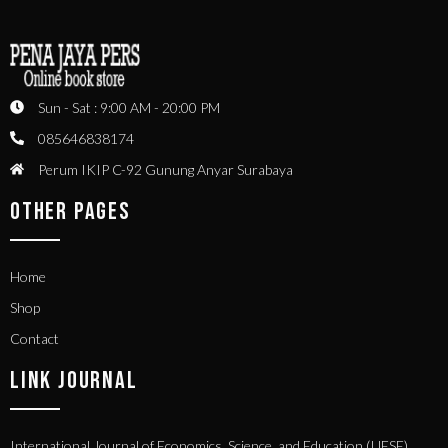
Sun - Sat : 9:00 AM - 20:00 PM
085646838174
Perum IKIP C-92 Gunung Anyar Surabaya
OTHER PAGES
Home
Shop
Contact
LINK JOURNAL
International Journal of Economics, Science, and Education (IJESE)