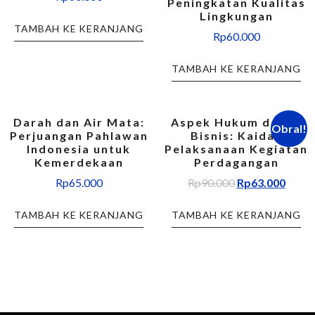
Peningkatan Kualitas
Lingkungan
TAMBAH KE KERANJANG
Rp
60.000
TAMBAH KE KERANJANG
Darah dan Air Mata:
Aspek Hukum dalam
Obral!
Perjuangan Pahlawan
Bisnis: Kaidah
Indonesia untuk
Pelaksanaan Kegiatan
Kemerdekaan
Perdagangan
Rp
65.000
Rp
90.000
Rp
63.000
TAMBAH KE KERANJANG
TAMBAH KE KERANJANG