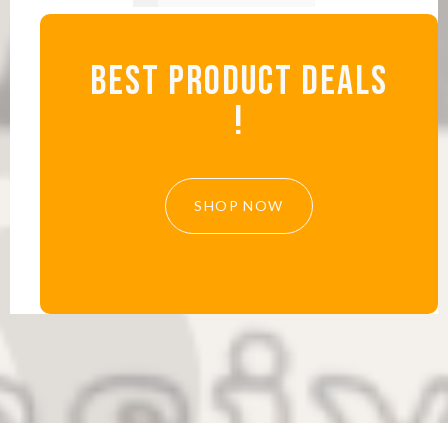
BEST PRODUCT
DEALS
!
SHOP NOW