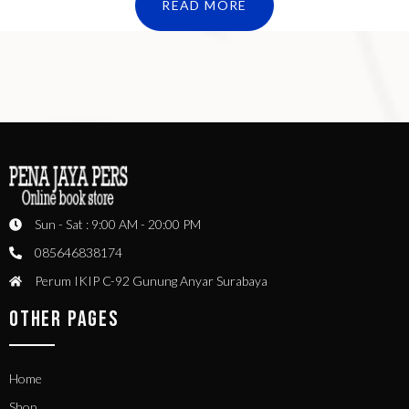
READ MORE
Sun - Sat : 9:00 AM - 20:00 PM
085646838174
Perum IKIP C-92 Gunung Anyar Surabaya
OTHER PAGES
Home
Shop