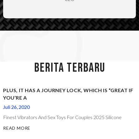
BERITA TERBARU
PLUS, IT HAS A JOURNEY LOCK, WHICH IS “GREAT IF
YOU’RE A
Juli 26, 2020
Finest Vibrators And Sex Toys For Couples 2025 Silicone
READ MORE