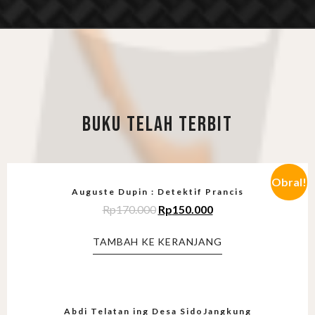
BUKU TELAH TERBIT
Obral!
Auguste Dupin : Detektif Prancis
Rp
170.000
Rp
150.000
TAMBAH KE KERANJANG
Abdi Telatan ing Desa SidoJangkung